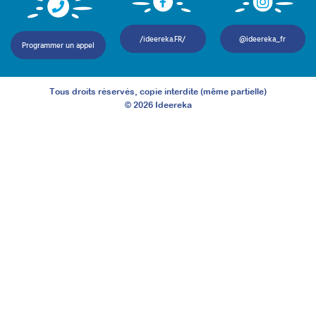
/ideereka.FR/
@ideereka_fr
Programmer un appel
Tous droits réservés, copie interdite (même partielle)
©
2026
Ideereka