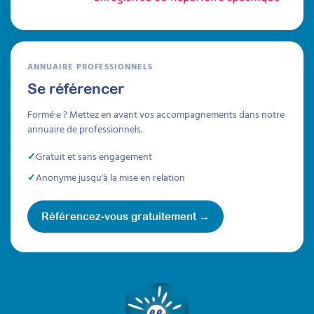
ANNUAIRE PROFESSIONNELS
Se référencer
Formé·e ? Mettez en avant vos accompagnements dans notre
annuaire de professionnels.
Gratuit et sans engagement
Anonyme jusqu'à la mise en relation
Référencez-vous gratuitement →