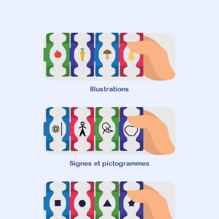
Illustrations
Signes et pictogrammes