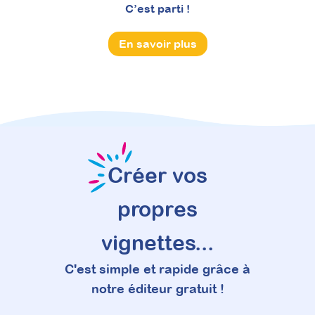
C’est parti !
En savoir plus
Créer vos
propres
vignettes...
C'est simple et rapide grâce à
notre éditeur gratuit !