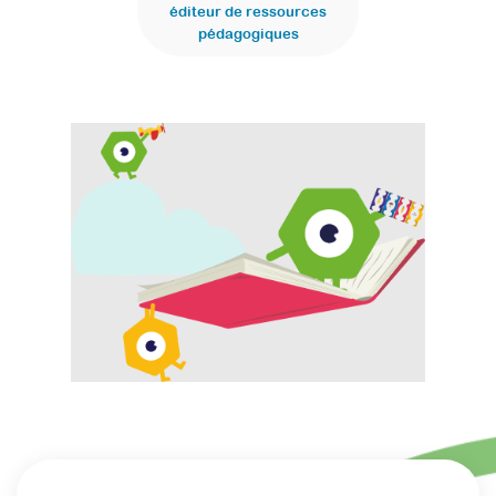
éditeur de ressources
pédagogiques