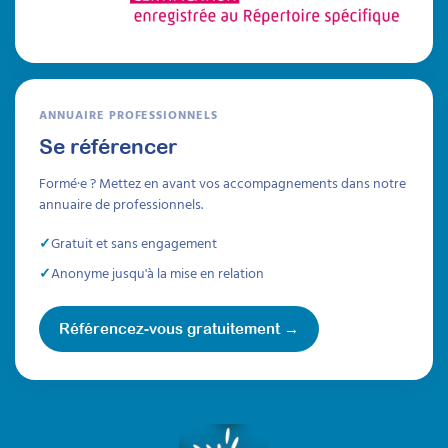
ANNUAIRE PROFESSIONNELS
Se référencer
Formé·e ? Mettez en avant vos accompagnements dans notre
annuaire de professionnels.
Gratuit et sans engagement
Anonyme jusqu'à la mise en relation
Référencez-vous gratuitement →