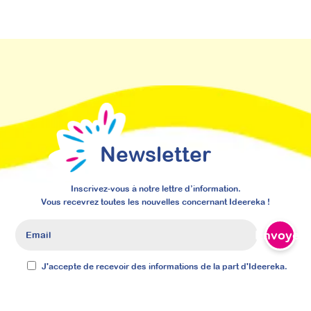
v
P
e
Newsletter
Inscrivez-vous à notre lettre d’information.
Vous recevrez toutes les nouvelles concernant Ideereka !
Envoyer
J'accepte de recevoir des informations de la part d'Ideereka.