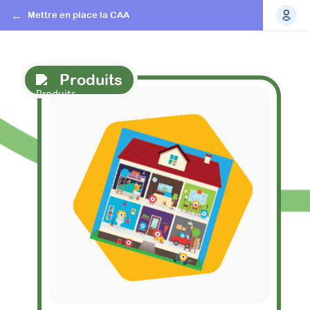
Mettre en place la CAA
Produits