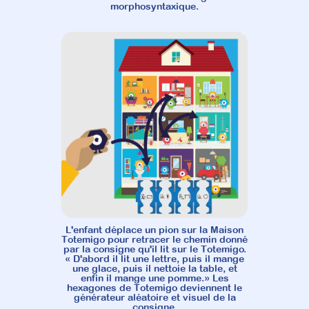
morphosyntaxique.
L'enfant déplace un pion sur la Maison
Totemigo pour retracer le chemin donné
par la consigne qu'il lit sur le Totemigo.
« D'abord il lit une lettre, puis il mange
une glace, puis il nettoie la table, et
enfin il mange une pomme.» Les
hexagones de Totemigo deviennent le
générateur aléatoire et visuel de la
consigne.