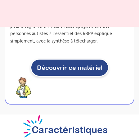
RBPP liées à la CAA
Quelles recommandations de la Haute Autorité de Santé
pour intégrer la CAA dans l'accompagnement des
personnes autistes ? L'essentiel des RBPP expliqué
simplement, avec la synthèse à télécharger.
Découvrir ce matériel
Caractéristiques