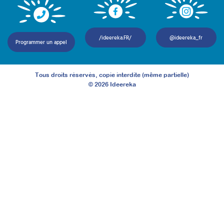
/ideereka.FR/
@ideereka_fr
Programmer un appel
Tous droits réservés, copie interdite (même partielle)
©
2026
Ideereka