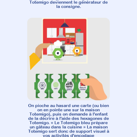
Totemigo deviennent le générateur de
la consigne.
On pioche au hasard une carte (ou bien
on en pointe une sur la maison
Totemigo), puis on demande à l'enfant
de la décrire à l'aide des hexagones de
Totemigo. « Le Totemigo bleu prépare
un gâteau dans la cuisine » La maison
Totemigo sert donc de support visuel à
vos activités d'encodage