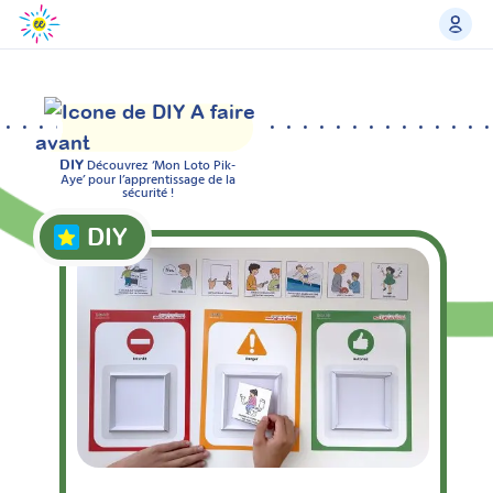
A faire
avant
Découvrez ‘Mon Loto Pik-
DIY
Aye’ pour l’apprentissage de la
sécurité !
DIY