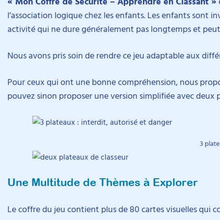
« Mon Coffre de Sécurité – Apprendre en Classant »
l’association logique chez les enfants. Les enfants sont in
activité qui ne dure généralement pas longtemps et peut 
Nous avons pris soin de rendre ce jeu adaptable aux dif
Pour ceux qui ont une bonne compréhension, nous proposo
pouvez sinon proposer une version simplifiée avec deux p
3 plat
Une Multitude de Thèmes à Explorer
Le coffre du jeu contient plus de 80 cartes visuelles qui 