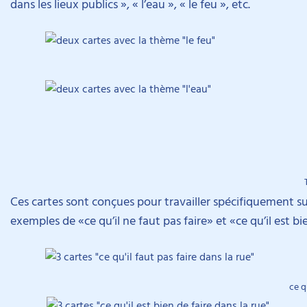
dans les lieux publics », « l’eau », « le feu », etc.
Ces cartes sont conçues pour travailler spécifiquement 
exemples de «ce qu’il ne faut pas faire» et «ce qu’il est 
ce q