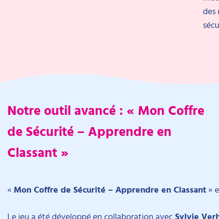
des
sécu
Notre outil avancé : « Mon Coffre
de Sécurité – Apprendre en
Classant »
«
Mon Coffre de Sécurité – Apprendre en Classant
» e
Le jeu a été développé en collaboration avec
Sylvie Ver