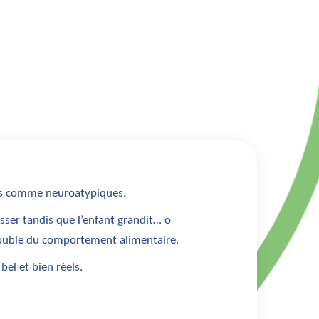
es comme neuroatypiques.
sser tandis que l’enfant grandit… o
ouble du comportement alimentaire
.
bel et bien réels.