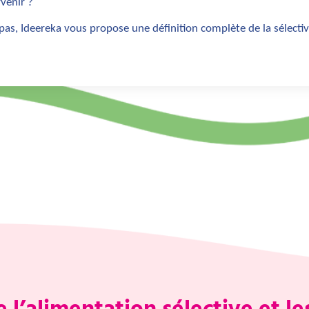
venir ?
epas, Ideereka vous propose une
définition complète de la sélectiv
 l’alimentation sélective et le