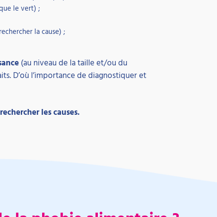
que le vert) ;
rechercher la cause) ;
ssance
(au niveau de la taille et/ou du
aits. D’où l’importance de diagnostiquer et
rechercher les causes.