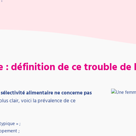
e : définition de ce trouble de
 sélectivité alimentaire ne concerne pas
lus clair, voici la prévalence de ce
ypique » ;
oppement ;