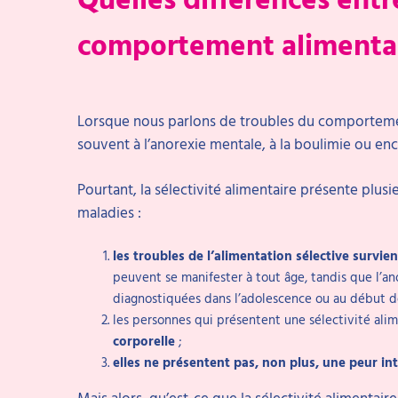
comportement alimentai
Lorsque nous parlons de troubles du comporteme
souvent à l’anorexie mentale, à la boulimie ou enc
Pourtant, la sélectivité alimentaire présente plusi
maladies :
les troubles de l’alimentation sélective survi
peuvent se manifester à tout âge, tandis que l’an
diagnostiquées dans l’adolescence ou au début de
les personnes qui présentent une sélectivité ali
corporelle
;
elles ne présentent pas, non plus, une peur in
Mais alors, qu’est-ce que la sélectivité alimentaire