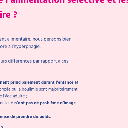
re ?
nt alimentaire, nous pensons bien
ore à l’hyperphagie.
eurs différences par rapport à ces
ennent principalement durant l’enfance
et
orexie ou la boulimie sont majoritairement
 l’âge adulte ;
mentaire
n’ont pas de problème d’image
tense de prendre du poids.
 ?