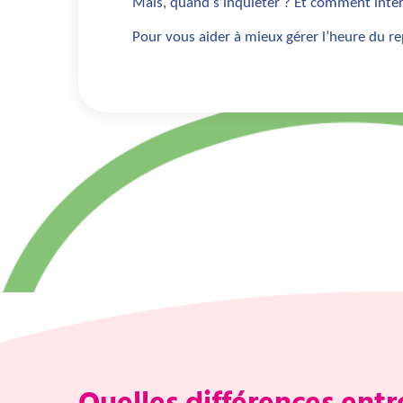
Mais, quand s’inquiéter ? Et comment inter
Pour vous aider à mieux gérer l’heure du r
Quelles différences entre