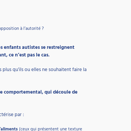
opposition à l’autorité ?
s enfants autistes se restreignent
t, ce n’est pas le cas.
s plus qu’ils ou elles ne souhaitent faire la
le
comportemental
, qui découle de
ctérise par :
’aliments
(ceux qui présentent une texture